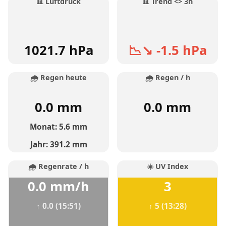
📊 Luftdruck
📊 Trend <> 3h
1021.7 hPa
📉↘ -1.5 hPa
🌧️ Regen heute
🌧️ Regen / h
0.0 mm
0.0 mm
Monat: 5.6 mm
Jahr: 391.2 mm
🌧️ Regenrate / h
☀️ UV Index
0.0 mm/h
3
↑ 0.0 (15:51)
↑ 5 (13:28)